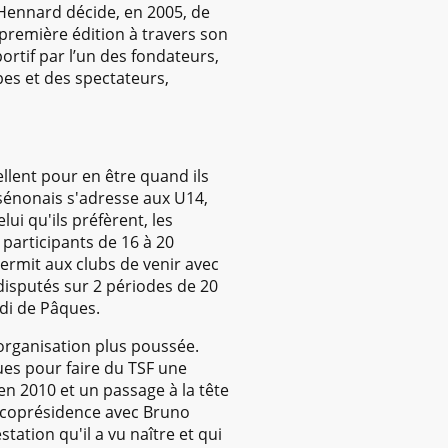
é Hennard décide, en 2005, de
 première édition à travers son
ortif par l’un des fondateurs,
es et des spectateurs,
llent pour en être quand ils
 sénonais s'adresse aux U14,
ui qu'ils préfèrent, les
participants de 16 à 20
ermit aux clubs de venir avec
 disputés sur 2 périodes de 20
ndi de Pâques.
 organisation plus poussée.
es pour faire du TSF une
en 2010 et un passage à la tête
e coprésidence avec Bruno
tation qu'il a vu naître et qui