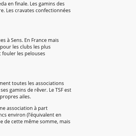
da en finale. Les gamins des
tre. Les cravates confectionnées
ues à Sens. En France mais
our les clubs les plus
 fouler les pelouses
ment toutes les associations
 ses gamins de rêver. Le TSF est
 propres ailes.
ne association à part
ncs environ (l’équivalent en
uble de cette même somme, mais