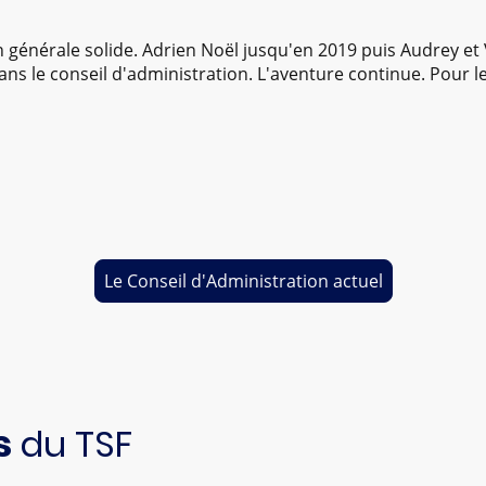
n générale solide. Adrien Noël jusqu'en 2019 puis Audrey et V
, dans le conseil d'administration. L'aventure continue. Pour
Le Conseil d'Administration actuel
s
du TSF