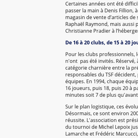
Certaines années ont été diffici
passer la main à Denis Fillion, 
magasin de vente d’articles de 
Raphaël Raymond, mais aussi pa
Christianne Pradier à l’héberg
De 16 à 20 clubs, de 15 à 20 jo
Pour les clubs professionnels, 
n'ont pas été invités. Réservé,
catégorie charnière entre la pr
responsables du TSF décident, p
équipes. En 1994, chaque équip
16 joueurs, puis 18, puis 20 à 
minutes soit 7 de plus qu'avant
Sur le plan logistique, ces évo
Désormais, ce sont environ 200
réussite. L'association est pré
du tournoi de Michel Lepoix ju
Lamarche et Frédéric Marcucci, p