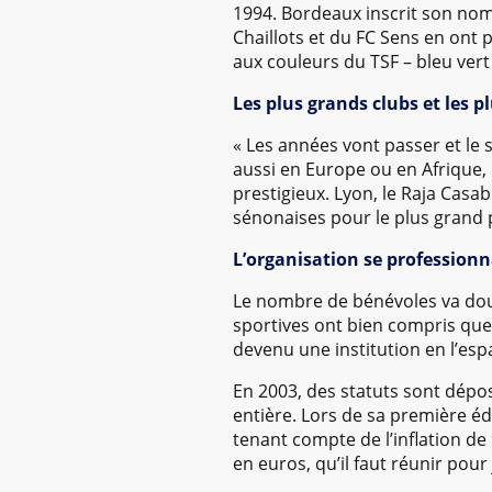
1994. Bordeaux inscrit son nom
Chaillots et du FC Sens en ont 
aux couleurs du TSF – bleu vert
Les plus grands clubs et les 
« Les années vont passer et le 
aussi en Europe ou en Afrique,
prestigieux. Lyon, le Raja Casa
sénonaises pour le plus grand 
L’organisation se professionn
Le nombre de bénévoles va doubl
sportives ont bien compris que 
devenu une institution en l’espa
En 2003, des statuts sont dépos
entière. Lors de sa première éd
tenant compte de l’inflation d
en euros, qu’il faut réunir pour