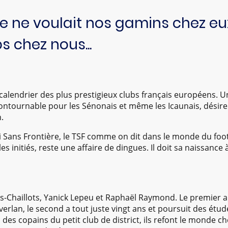
e voulait nos gamins chez eux, 
s chez nous...
e calendrier des plus prestigieux clubs français européens. U
ontournable pour les Sénonais et même les Icaunais, désire
.
 Sans Frontière, le TSF comme on dit dans le monde du foot 
s initiés, reste une affaire de dingues. Il doit sa naissance à
s-Chaillots, Yanick Lepeu et Raphaël Raymond. Le premier a a
 verlan, le second a tout juste vingt ans et poursuit des étud
 des copains du petit club de district, ils refont le monde c