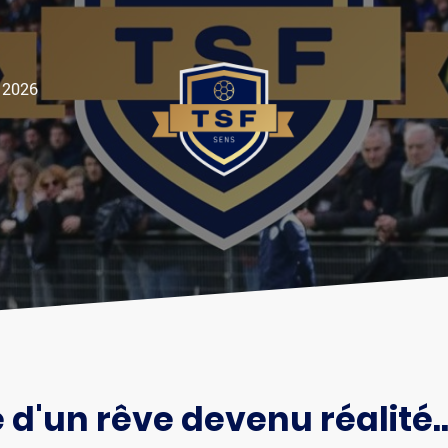
 2026
re d'un rêve devenu réalité..