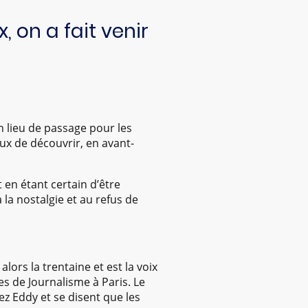
on a fait venir
n lieu de passage pour les
ux de découvrir, en avant-
en étant certain d’être
 la nostalgie et au refus de
lors la trentaine et est la voix
es de Journalisme à Paris. Le
hez Eddy et se disent que les