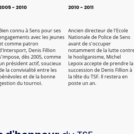
2005 - 2010
2010 - 2011
Bien connu à Sens pour ses
Ancien directeur de l'Ecole
engagements avec les jeunes
Nationale de Police de Sens
et comme patron
avant de s'occuper
d'Intersport, Denis Fillion
notamment de la lutte contr
s'impose, dès 2005, comme
le hooliganisme, Michel
un président actif, soucieux
Lepoix accepte de prendre la
de la convivialité entre les
succession de Denis Fillion à
bénévoles et de la bonne
la tête du TSF. Il restera en
gestion du tournoi.
poste un an.