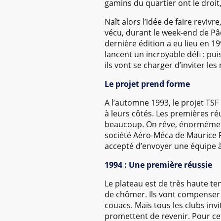
gamins du quartier ont le droit,
Naît alors l’idée de faire reviv
vécu, durant le week-end de Pâq
dernière édition a eu lieu en 1
lancent un incroyable défi : pui
ils vont se charger d’inviter les
Le projet prend forme
A l’automne 1993, le projet TS
à leurs côtés. Les premières réu
beaucoup. On rêve, énormément. 
société Aéro-Méca de Maurice 
accepté d’envoyer une équipe à
1994 : Une première réussie
Le plateau est de très haute te
de chômer. Ils vont compenser l
couacs. Mais tous les clubs inv
promettent de revenir. Pour cet