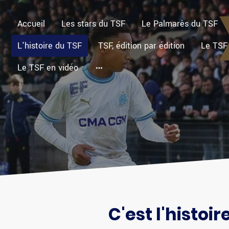
Accueil
Les stars du TSF
Le Palmarès du TSF
L'histoire du TSF
TSF, édition par édition
Le TSF
Le TSF en vidéo
C'est l'histoi